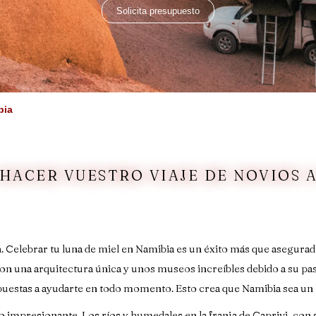
Solicita presupuesto
bia
 HACER VUESTRO VIAJE DE NOVIOS A
. Celebrar tu luna de miel en Namibia es un éxito más que asegurado
, con una arquitectura única y unos museos increíbles debido a su pas
uestas a ayudarte en todo momento. Esto crea que Namibia sea un l
o impresionante. Los ríos y humedales en la franja de Caprivi, con s