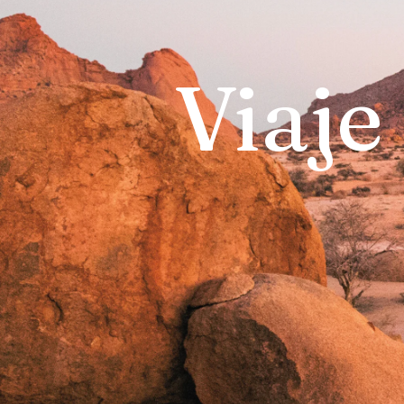
Viaje