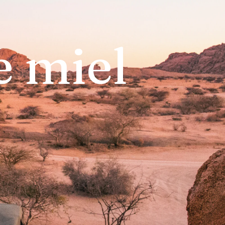
e miel