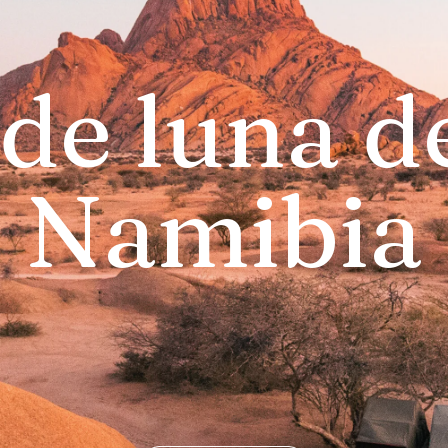
 de luna d
Namibia