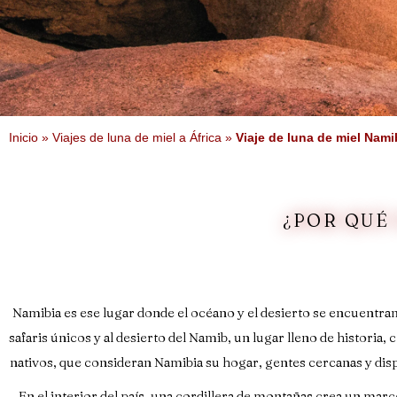
Inicio
»
Viajes de luna de miel a África
»
Viaje de luna de miel Nami
¿POR QUÉ
Namibia es ese lugar donde el océano y el desierto se encuentran
safaris únicos y al desierto del Namib, un lugar lleno de historia
nativos, que consideran Namibia su hogar, gentes cercanas y disp
En el interior del país, una cordillera de montañas crea un marc