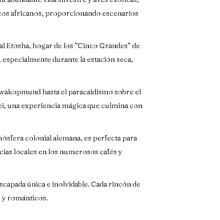
ípicos africanos, proporcionando escenarios
al Etosha, hogar de los “Cinco Grandes” de
, especialmente durante la estación seca,
e Swakopmund hasta el paracaidismo sobre el
lei, una experiencia mágica que culmina con
mósfera colonial alemana, es perfecta para
icias locales en los numerosos cafés y
scapada única e inolvidable. Cada rincón de
s y románticos.