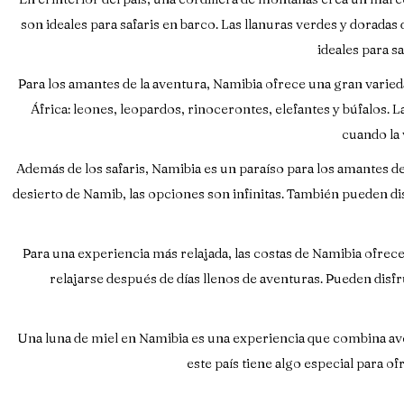
son ideales para safaris en barco. Las llanuras verdes y doradas
ideales para s
Para los amantes de la aventura, Namibia ofrece una gran varied
África: leones, leopardos, rinocerontes, elefantes y búfalos. 
cuando la 
Además de los safaris, Namibia es un paraíso para los amantes d
desierto de Namib, las opciones son infinitas. También pueden d
Para una experiencia más relajada, las costas de Namibia ofrec
relajarse después de días llenos de aventuras. Pueden disfr
Una luna de miel en Namibia es una experiencia que combina avent
este país tiene algo especial para 