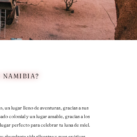
 NAMIBIA?
, un lugar lleno de aventuras, gracias a sus
ado colonial y un lugar amable, gracias a los
ugar perfecto para celebrar tu luna de miel.
u abundante vida silvestre y aves exóticas,