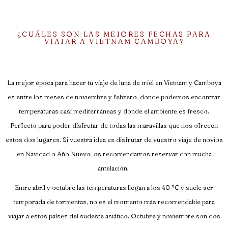
¿CUÁLES SON LAS MEJORES FECHAS PARA
VIAJAR A VIETNAM CAMBOYA?
La mejor época para hacer tu viaje de luna de miel en Vietnam y Camboya
es entre los meses de noviembre y febrero, donde podemos encontrar
temperaturas casi mediterráneas y donde el ambiente es fresco.
Perfecto para poder disfrutar de todas las maravillas que nos ofrecen
estos dos lugares. Si vuestra idea es disfrutar de vuestro viaje de novios
en Navidad o Año Nuevo, os recomendamos reservar con mucha
antelación.
Entre abril y octubre las temperaturas llegan a los 40 °C y suele ser
temporada de tormentas, no es el momento más recomendable para
viajar a estos países del sudeste asiático. Octubre y noviembre son dos