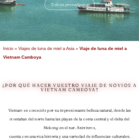
Solicita presupuesto
Inicio
»
Viajes de luna de miel a Asia
»
Viaje de luna de miel a
Vietnam Camboya
¿POR QUÉ HACER VUESTRO VIAJE DE NOVIOS A
VIETNAM CAMBOYA?
Vietnam es conocido por su impresionante belleza natural, desde las
montañas del norte hasta las playas de la costa central y el delta del
Mekong en el sur. Asimismo,
cuenta con una rica historia y una variedad de influencias culturales.