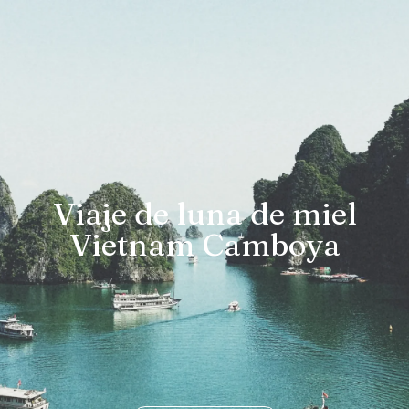
Viaje de luna de miel
Vietnam Camboya