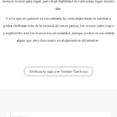
buenos meses para viajar, pero la probabilidad de tormentas sigue siendo
alta.
Y si lo que no quieres es encontrarte la costa abarrotada de turistas y
poder disfrutar más de la esencia de estos países, los meses entre mayo
y septiembre son los menos recomendables, aunque podemos encontrar
algún que otro descuento en alojamientos del interior.
Emñieza tu viaje por Vietnam Camboya