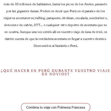
más de 10 millones de habitantes, hasta los picos de los Andes, pasando
por las gigantes dunas. Podemos decir que Perú es el paraíso de los
viajeros aventureros; rafting, parapente, tirolinas, escalada, senderismo,
descenso de cañón, BTT… o cualquier otro deporte de aventura que se
os ocurra. Aunque una vez estéis allí en vuestro viaje de luna de miel, os
daréis cuenta de que la verdadera aventura es llegar a vuestro destino.
Bienvenidos al fantástico Perú.
¿QUÉ HACER EN PERÚ DURANTE VUESTRO VIAJE
DE NOVIOS?
Combina tu viaje con Polinesia Francesa