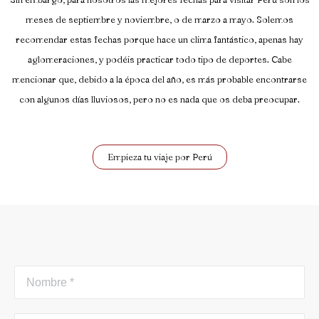
meses de septiembre y noviembre, o de marzo a mayo. Solemos
recomendar estas fechas porque hace un clima fantástico, apenas hay
aglomeraciones, y podéis practicar todo tipo de deportes. Cabe
mencionar que, debido a la época del año, es más probable encontrarse
con algunos días lluviosos, pero no es nada que os deba preocupar.
Empieza tu viaje por Perú