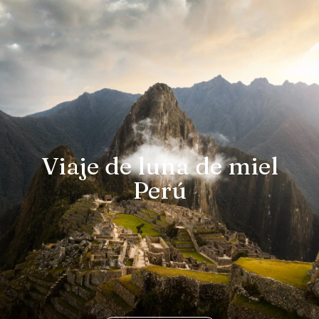
Viaje de luna de miel
Perú