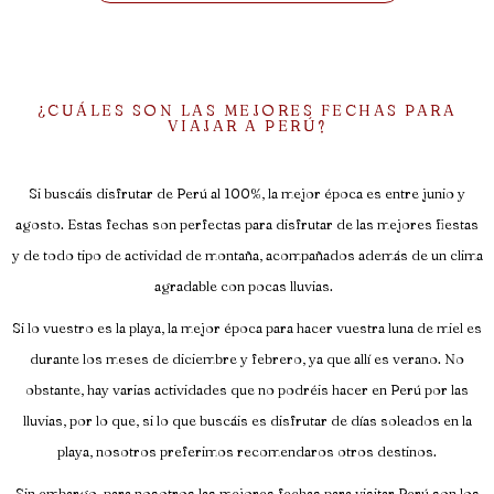
¿CUÁLES SON LAS MEJORES FECHAS PARA
VIAJAR A PERÚ?
Si buscáis disfrutar de Perú al 100%, la mejor época es entre junio y
agosto. Estas fechas son perfectas para disfrutar de las mejores fiestas
y de todo tipo de actividad de montaña, acompañados además de un clima
agradable con pocas lluvias.
Si lo vuestro es la playa, la mejor época para hacer vuestra luna de miel es
durante los meses de diciembre y febrero, ya que allí es verano. No
obstante, hay varias actividades que no podréis hacer en Perú por las
lluvias, por lo que, si lo que buscáis es disfrutar de días soleados en la
playa, nosotros preferimos recomendaros otros destinos.
Sin embargo, para nosotros las mejores fechas para visitar Perú son los