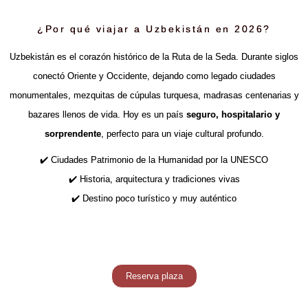
¿Por qué viajar a Uzbekistán en 2026?
Uzbekistán es el corazón histórico de la Ruta de la Seda. Durante siglos
conectó Oriente y Occidente, dejando como legado ciudades
monumentales, mezquitas de cúpulas turquesa, madrasas centenarias y
bazares llenos de vida. Hoy es un país
seguro, hospitalario y
sorprendente
, perfecto para un viaje cultural profundo.
✔️ Ciudades Patrimonio de la Humanidad por la UNESCO
✔️ Historia, arquitectura y tradiciones vivas
✔️ Destino poco turístico y muy auténtico
Reserva plaza