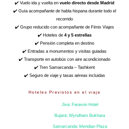
✔️ Vuelo ida y vuelta en
vuelo directo desde Madrid
✔️ Guía acompañante de habla hispana durante todo el
recorrido
✔️ Grupo reducido con acompañante de Fénix Viajes
✔️ Hoteles de
4 y 5 estrellas
✔️ Pensión completa en destino
✔️ Entradas a monumentos y visitas guiadas
✔️ Transporte en autobús con aire acondicionado
✔️ Tren Samarcanda – Tashkent
✔️ Seguro de viaje y tasas aéreas incluidas
Hoteles Previstos en el viaje
Jiva: Faravon Hotel
Bujará: Wyndham Bukhara
Samarcanda: Meridian Plaza