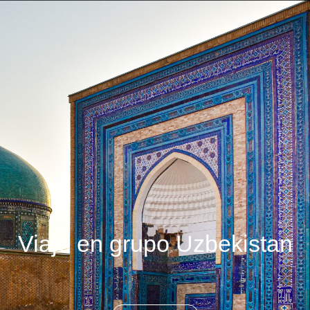
Viaje en grupo Uzbekistan