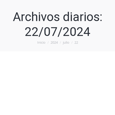
Archivos diarios:
22/07/2024
Inicio
2024
julio
22
Estás aquí: