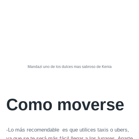
Mandazi uno de los dulces mas sabroso de Kenia
Como moverse
-Lo más recomendable es que utilices taxis o ubers,
ya que se te será más fácil llegar a los lugares. Aparte