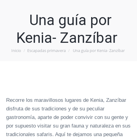
Una guía por
Kenia- Zanzíbar
Inicio
Escapadas primavera
Una guía por Kenia- Zanzíbar
Estás aquí:
Recorre los maravillosos lugares de Kenia, Zanzíbar
disfruta de sus tradiciones y de su peculiar
gastronomía, aparte de poder convivir con su gente y
por supuesto visitar su gran fauna y naturaleza en sus
tradicionales safaris. Aquí te dejamos una pequeña