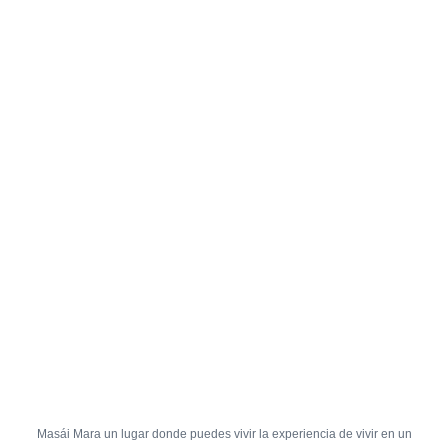
Masái Mara un lugar donde puedes vivir la experiencia de vivir en un