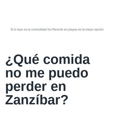
Si lo tuyo es la comodidad los Resorts en playas es la mejor opción
¿Qué comida
no me puedo
perder en
Zanzíbar?