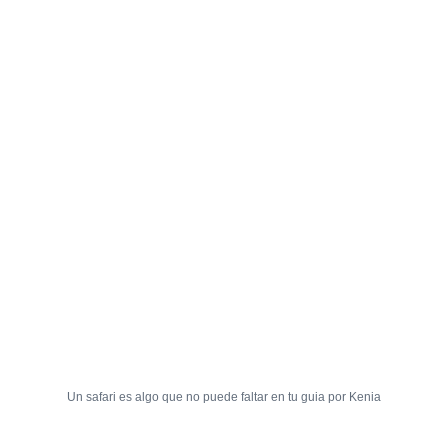
Un safari es algo que no puede faltar en tu guia por Kenia