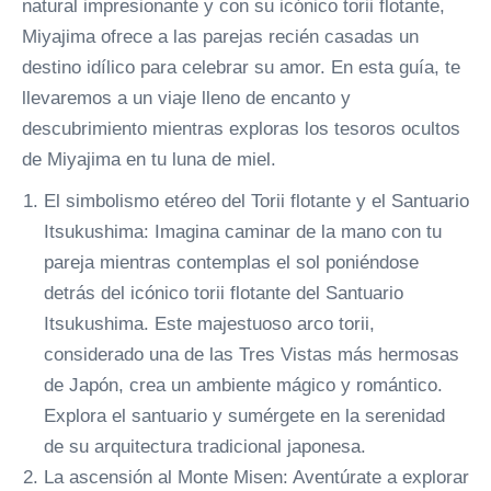
natural impresionante y con su icónico torii flotante,
Miyajima ofrece a las parejas recién casadas un
destino idílico para celebrar su amor. En esta guía, te
llevaremos a un viaje lleno de encanto y
descubrimiento mientras exploras los tesoros ocultos
de Miyajima en tu luna de miel.
El simbolismo etéreo del Torii flotante y el Santuario
Itsukushima: Imagina caminar de la mano con tu
pareja mientras contemplas el sol poniéndose
detrás del icónico torii flotante del Santuario
Itsukushima. Este majestuoso arco torii,
considerado una de las Tres Vistas más hermosas
de Japón, crea un ambiente mágico y romántico.
Explora el santuario y sumérgete en la serenidad
de su arquitectura tradicional japonesa.
La ascensión al Monte Misen: Aventúrate a explorar