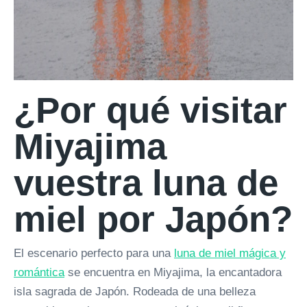
¿Por qué visitar
Miyajima
vuestra luna de
miel por Japón?
El escenario perfecto para una
luna de miel mágica y
romántica
se encuentra en Miyajima, la encantadora
isla sagrada de Japón. Rodeada de una belleza