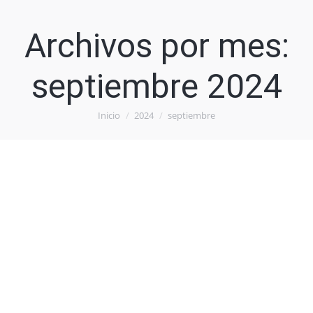
Archivos por mes:
septiembre 2024
Inicio
2024
septiembre
Estás aquí: