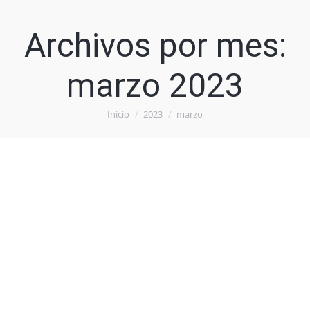
Archivos por mes:
marzo 2023
Inicio
2023
marzo
Estás aquí: